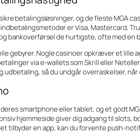
sikre betalingsløsninger, og de fleste MGA cas
dbetalingsmetoder er Visa, Mastercard, Trust
 og bankoverførsel de hurtigste, ofte med en 
e gebyrer. Nogle casinoer opkræver et lille a
talinger via e‑wallets som Skrill eller Netelle
dbetaling, så du undgår overraskelser, når d
no
 på deres smartphone eller tablet, og et godt 
onsiv hjemmeside giver dig adgang til slots, b
et tilbyder en app, kan du forvente push‑not