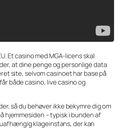
EU. Et casino med MGA-licens skal
yder, at dine penge og personlige data
leret site, selvom casinoet har base på
 får både casino, live casino og
der, så du behøver ikke bekymre dig om
s på hjemmesiden – typisk i bunden af
n uafhængig klageinstans, der kan