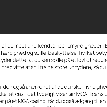
n af de mest anerkendte licensmyndigheder i 
etfærdighed og spillerbeskyttelse, hvilket bet
tyder dette, at du kan spille på et lovligt regu
bred vifte af spil fra de store udbydere, så du
er den også anerkendt af de danske myndighe
jekke, at casinoet tydeligt viser sin MGA‑licen
er på et MGA casino, får du også adgang til e