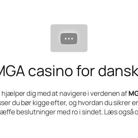
 MGA casino for dansk
 hjælper dig med at navigere i verdenen af
MG
er du bør kigge efter, og hvordan du sikrer en
 træffe beslutninger med ro i sindet. Læs også