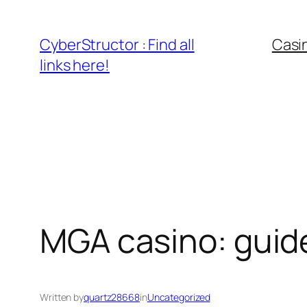
Skip
to
CyberStructor : Find all
Casin
content
links here!
MGA casino: guide
Written by
quartz28668
in
Uncategorized