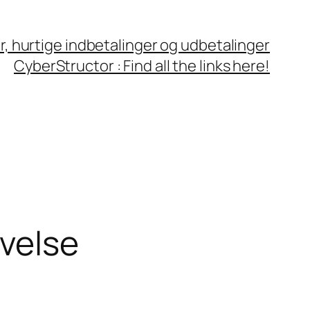
, hurtige indbetalinger og udbetalinger
CyberStructor : Find all the links here!
evelse