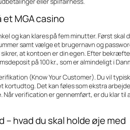
dbetalinger eller spilfairness.
å et MGA casino
l og kan klares på fem minutter. Først skal du 
nummer samt vælge et brugernavn og password
 sikrer, at kontoen er din egen. Efter bekræfte
msdeposit på 100 kr., som er almindeligt i Dan
erifikation (Know Your Customer). Du vil typisk
et kortudtog. Det kan føles som ekstra arbejd
. Når verification er gennemført, er du klar t
 – hvad du skal holde øje med