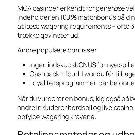
MGA casinoer er kendt for generøse ve
indeholder en 100 % matchbonus på din fø
at læse wagering requirements – ofte 3
trække gevinster ud.
Andre populære bonusser
Ingen indskudsbONUS for nye spiller
Cashback-tilbud, hvor du får tilbage
Loyalitetsprogrammer, der belønner 
Når du vurderer en bonus, kig også på b
andre inkluderer bordspil og live casino
opfylde wagering kravene.
Betalingsmetoder og udbe