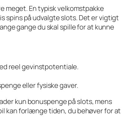
re meget. En typisk velkomstpakke
s spins på udvalgte slots. Det er vigtigt
nge gange du skal spille for at kunne
med reel gevinstpotentiale.
penge eller fysiske gaver.
illader kun bonuspenge på slots, mens
pil kan forlænge tiden, du behøver for at