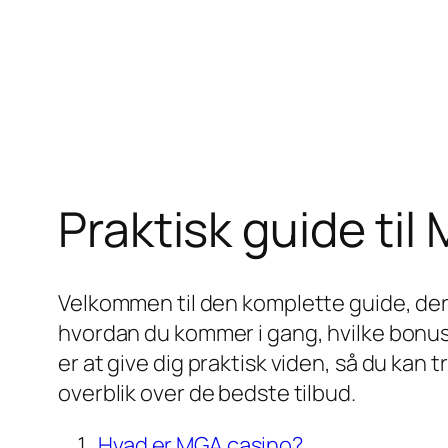
Praktisk guide til
Velkommen til den komplette guide, der
hvordan du kommer i gang, hvilke bonuss
er at give dig praktisk viden, så du kan
overblik over de bedste tilbud.
Hvad er MGA casino?