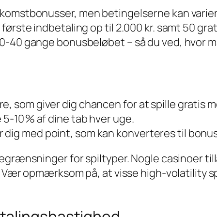
lkomstbonusser, men betingelserne kan varie
rste indbetaling op til 2.000 kr. samt 50 grati
0‑40 gange bonusbeløbet – så du ved, hvor ma
e, som giver dig chancen for at spille gratis 
 5‑10 % af dine tab hver uge.
dig med point, som kan konverteres til bonus
egrænsninger for spiltyper. Nogle casinoer t
. Vær opmærksom på, at visse high‑volatility s
talingshastighed