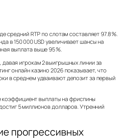
де средний RTP по слотам составляет 97.8 %.
да в 150 000 USD увеличивает шансы на
ная выплата выше 95 %.
 давая игрокам 2 выигрышных линии за
инг онлайн казино 2026 показывает, что
оки в среднем удваивают депозит за первый
где коэффициент выплаты на фриспины
 достиг 5 миллионов долларов. Утренний
чие прогрессивных