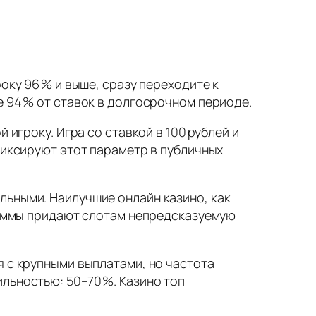
оку 96 % и выше, сразу переходите к
е 94 % от ставок в долгосрочном периоде.
 игроку. Игра со ставкой в 100 рублей и
иксируют этот параметр в публичных
льными. Наилучшие онлайн казино, как
 суммы придают слотам непредсказуемую
я с крупными выплатами, но частота
льностью: 50–70 %. Казино топ