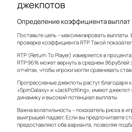
джекпотов
Определение коэффициента выплат
Поставьте цель – максимизировать выплаты. Е
проверке коэффициента RTP. Такой показател
RTP (Return To Player) измеряется в процента
RTP 96 % может вернуть в среднем 96 рублей
отчётах, чтобы игроки могли сравнивать став
Прогрессивные джекпоты растут благодаря ка
«SpinGalaxy» и «JackPotKing», имеют джекпо
динамику и высокий потенциал выплаты.
Важна волатильность – показатель риска в и
выигрышей падает. Если вы предпочитаете ст
предоставляют оба варианта, позволяя подби