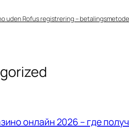
o uden Rofus registrering – betalingsmetoder
gorized
зино онлайн 2026 – где полу