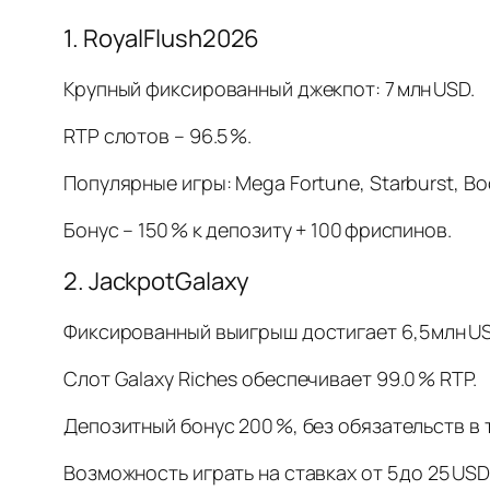
1. RoyalFlush2026
Крупный фиксированный джекпот: 7 млн USD.
RTP слотов – 96.5 %.
Популярные игры: Mega Fortune, Starburst, Boo
Бонус – 150 % к депозиту + 100 фриспинов.
2. JackpotGalaxy
Фиксированный выигрыш достигает 6,5 млн US
Слот Galaxy Riches обеспечивает 99.0 % RTP.
Депозитный бонус 200 %, без обязательств в 
Возможность играть на ставках от 5 до 25 USD