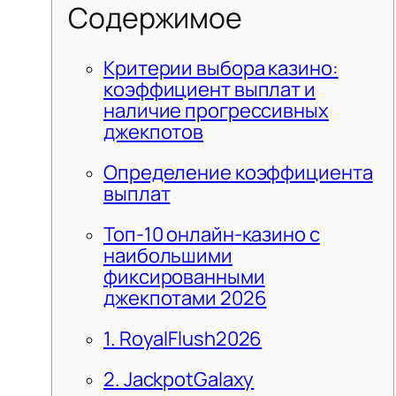
Содержимое
Критерии выбора казино:
коэффициент выплат и
наличие прогрессивных
джекпотов
Определение коэффициента
выплат
Топ‑10 онлайн‑казино с
наибольшими
фиксированными
джекпотами 2026
1. RoyalFlush2026
2. JackpotGalaxy