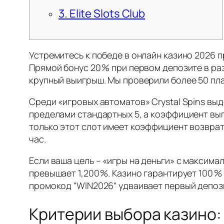
3. Elite Slots Club
Устремитесь к победе в онлайн казино 2026 п
Прямой бонус 20 % при первом депозите в ра
крупный выигрыш. Мы проверили более 50 пла
Среди «игровых автоматов» Crystal Spins вы
пределами стандартных 5, а коэффициент вып
только этот слот имеет коэффициент возврат
час.
Если ваша цель – «игры на деньги» с максима
превышает 1,200 %. Казино гарантирует 100 
промокод “WIN2026” удваивает первый депоз
Критерии выбора казино: