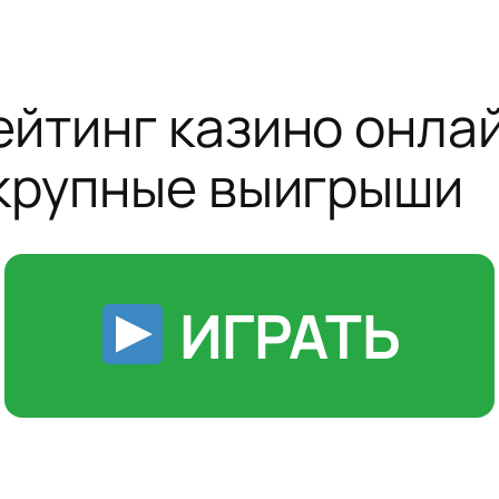
йтинг казино онлай
крупные выигрыши
ИГРАТЬ