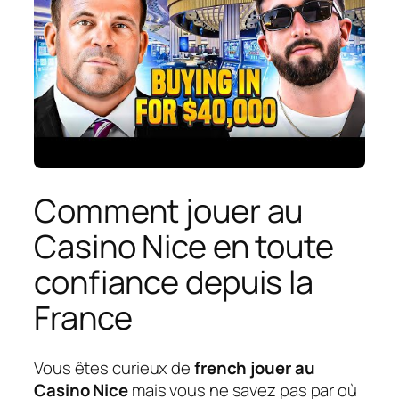
Comment jouer au
Casino Nice en toute
confiance depuis la
France
Vous êtes curieux de
french jouer au
Casino Nice
mais vous ne savez pas par où