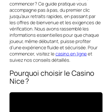
commencer ? Ce guide pratique vous
accompagne pas à pas, du premier clic
jusqu’aux retraits rapides, en passant par
les offres de bienvenue et les exigences de
vérification. Nous avons rassemblé les
informations essentielles pour que chaque
joueur, même débutant, puisse profiter
d’une expérience fluide et sécurisée. Pour
commencer, visitez le
casino en ligne
et
suivez nos conseils détaillés.
Pourquoi choisir le Casino
Nice ?