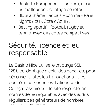
Roulette Européenne – un zéro, donc
un meilleur pourcentage de retour.
Slots à thème français – comme « Paris
Nights » ou « Côte d’Azur ».
Betting sportif – football, rugby et
tennis, avec des cotes compétitives.
Sécurité, licence et jeu
responsable
Le Casino Nice utilise le cryptage SSL
128 bits, identique à celui des banques, pour
sécuriser toutes les transactions et les
données personnelles. La licence de
Curaçao assure que le site respecte les
normes de jeu équitable, avec des audits
réguliers des générateurs de nombres