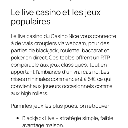
Le live casino et les jeux
populaires
Le live casino du Casino Nice vous connecte
à de vrais croupiers via webcam, pour des
parties de blackjack, roulette, baccarat et
poker en direct. Ces tables offrent un RTP
comparable aux jeux classiques, tout en
apportant l’ambiance d’un vrai casino. Les
mises minimales commencent à 5 €, ce qui
convient aux joueurs occasionnels comme
aux high rollers.
Parmi les jeux les plus joués, on retrouve :
Blackjack Live – stratégie simple, faible
avantage maison.