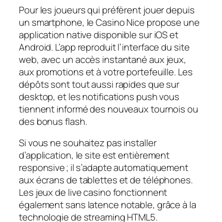
Pour les joueurs qui préfèrent jouer depuis
un smartphone, le Casino Nice propose une
application native disponible sur iOS et
Android. L’app reproduit l’interface du site
web, avec un accès instantané aux jeux,
aux promotions et à votre portefeuille. Les
dépôts sont tout aussi rapides que sur
desktop, et les notifications push vous
tiennent informé des nouveaux tournois ou
des bonus flash.
Si vous ne souhaitez pas installer
d’application, le site est entièrement
responsive ; il s’adapte automatiquement
aux écrans de tablettes et de téléphones.
Les jeux de live casino fonctionnent
également sans latence notable, grâce à la
technologie de streaming HTML5.