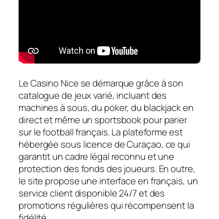
Le Casino Nice se démarque grâce à son
catalogue de jeux varié, incluant des
machines à sous, du poker, du blackjack en
direct et même un sportsbook pour parier
sur le football français. La plateforme est
hébergée sous licence de Curaçao, ce qui
garantit un cadre légal reconnu et une
protection des fonds des joueurs. En outre,
le site propose une interface en français, un
service client disponible 24/7 et des
promotions régulières qui récompensent la
fidélité.