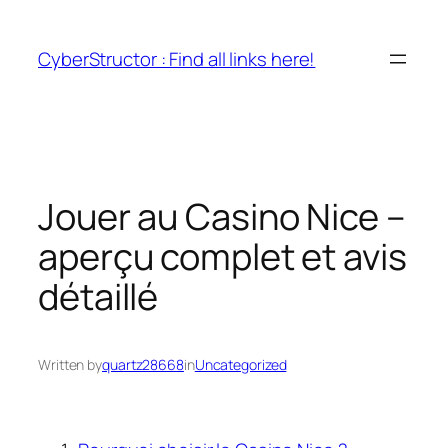
Skip
to
CyberStructor : Find all links here!
content
Jouer au Casino Nice –
aperçu complet et avis
détaillé
Written by
quartz28668
in
Uncategorized