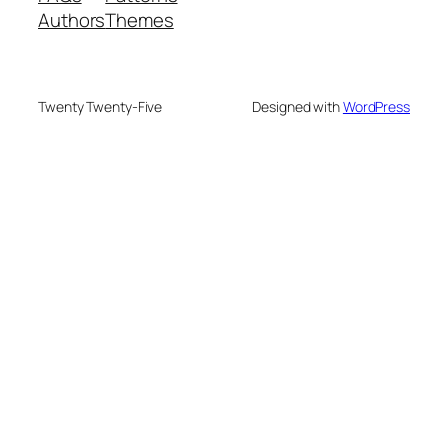
Authors
Themes
Twenty Twenty-Five
Designed with
WordPress