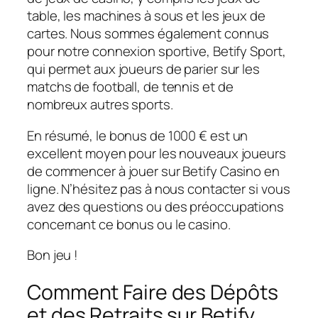
table, les machines à sous et les jeux de
cartes. Nous sommes également connus
pour notre connexion sportive, Betify Sport,
qui permet aux joueurs de parier sur les
matchs de football, de tennis et de
nombreux autres sports.
En résumé, le bonus de 1000 € est un
excellent moyen pour les nouveaux joueurs
de commencer à jouer sur Betify Casino en
ligne. N’hésitez pas à nous contacter si vous
avez des questions ou des préoccupations
concernant ce bonus ou le casino.
Bon jeu !
Comment Faire des Dépôts
et des Retraits sur Betify