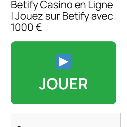
Betify Casino en Ligne
| Jouez sur Betify avec
1000 €
JOUER