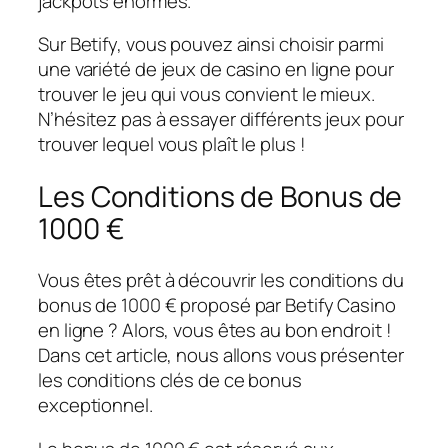
jackpots énormes.
Sur Betify, vous pouvez ainsi choisir parmi
une variété de jeux de casino en ligne pour
trouver le jeu qui vous convient le mieux.
N’hésitez pas à essayer différents jeux pour
trouver lequel vous plaît le plus !
Les Conditions de Bonus de
1000 €
Vous êtes prêt à découvrir les conditions du
bonus de 1000 € proposé par Betify Casino
en ligne ? Alors, vous êtes au bon endroit !
Dans cet article, nous allons vous présenter
les conditions clés de ce bonus
exceptionnel.