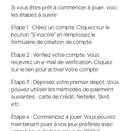
Si vous êtes prêt à commencer à jouer, voici
les étapes à suivre :
Étape 1 : Créez un compte. Cliquez sur le
bouton “S’inscrire” et remplissez le
formulaire de création de compte.
Étape 2 : Vérifiez votre compte. Vous
recevrez un e-mail de vérification. Cliquez
sur le lien pour activer votre compte.
Étape 3 : Déposez votre premier depot. Vous
pouvez utiliser les méthodes de paiement
suivantes : carte de crédit, Neteller, Skrill,
etc.
Étape 4 : Commencez à jouer. Vous pouvez
maintenant jouer à vos jeux préférés avec