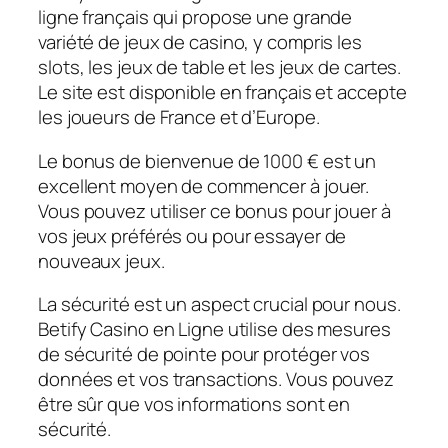
ligne français qui propose une grande
variété de jeux de casino, y compris les
slots, les jeux de table et les jeux de cartes.
Le site est disponible en français et accepte
les joueurs de France et d’Europe.
Le bonus de bienvenue de 1000 € est un
excellent moyen de commencer à jouer.
Vous pouvez utiliser ce bonus pour jouer à
vos jeux préférés ou pour essayer de
nouveaux jeux.
La sécurité est un aspect crucial pour nous.
Betify Casino en Ligne utilise des mesures
de sécurité de pointe pour protéger vos
données et vos transactions. Vous pouvez
être sûr que vos informations sont en
sécurité.