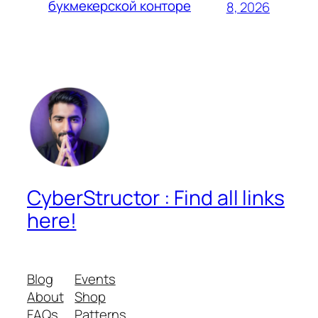
букмекерской конторе
8, 2026
CyberStructor : Find all links
here!
Blog
Events
About
Shop
FAQs
Patterns