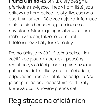
Frumzi Casino
vás přivítá čistý design a
přehledná navigace. Hned v horní liště jsou
odkazy na herní sekce – sloty, live casino a
sportovní sázení. Dále zde najdete informace
o aktuálních bonusech, podmínkách a
novinkách. Stránka je optimalizovaná i pro
mobilní zařízení, takže můžete hrát z
telefonu bez ztráty funkcionality.
Pro nováčky je zvlášť užitečná sekce „Jak
začít“, kde jsou krok po kroku popsány
registrace, vkládání peněz a první sázka. V
patičce najdete odkazy na licenční údaje,
odpovědné hraní a kontakt na podporu. Vše
je podpořeno bezpečnostními certifikáty,
které zaručují šifrovaný přenos dat.
Registrace na oficiálních