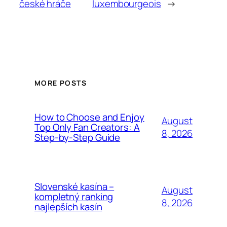
české hráče
luxembourgeois
→
MORE POSTS
How to Choose and Enjoy
August
Top Only Fan Creators: A
8, 2026
Step‑by‑Step Guide
Slovenské kasína –
August
kompletný ranking
8, 2026
najlepších kasín