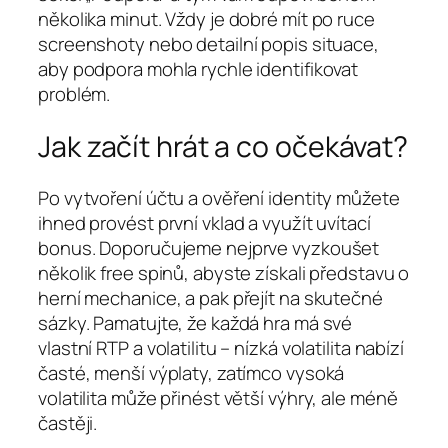
několika minut. Vždy je dobré mít po ruce
screenshoty nebo detailní popis situace,
aby podpora mohla rychle identifikovat
problém.
Jak začít hrát a co očekávat?
Po vytvoření účtu a ověření identity můžete
ihned provést první vklad a využít uvítací
bonus. Doporučujeme nejprve vyzkoušet
několik free spinů, abyste získali představu o
herní mechanice, a pak přejít na skutečné
sázky. Pamatujte, že každá hra má své
vlastní RTP a volatilitu – nízká volatilita nabízí
časté, menší výplaty, zatímco vysoká
volatilita může přinést větší výhry, ale méně
častěji.