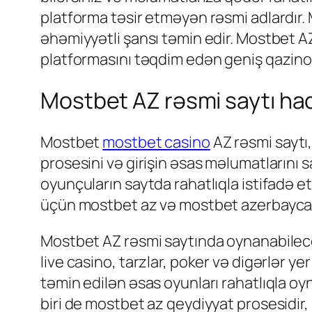
platforma təsir etməyən rəsmi adlardır.
əhəmiyyətli şansı təmin edir. Mostbet A
platformasını təqdim edən geniş qazino 
Mostbet AZ rəsmi saytı ha
Mostbet
mostbet casino
AZ rəsmi saytı,
prosesini və girişin əsas məlumatlarını
oyunçuların saytda rahatlıqla istifadə e
üçün mostbet az və mostbet azerbaycan k
Mostbet AZ rəsmi saytında oynanabilecek
live casino, tarzlar, poker və digərlər 
təmin edilən əsas oyunları rahatlıqla oy
biri de mostbet az qeydiyyat prosesidir