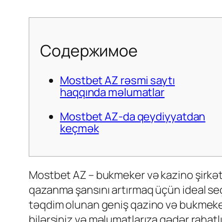
Содержимое
Mostbet AZ rəsmi saytı
haqqında məlumatlar
Mostbet AZ-da qeydiyyatdan
keçmək
Mostbet AZ – bukmeker və kazino şirkəti
qazanma şansını artırmaq üçün ideal se
təqdim olunan geniş qazino və bukmeker 
bilərsiniz və məlumatlarıza qədər rahat