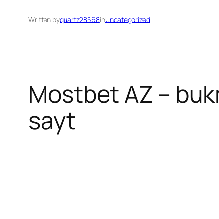
Written by
quartz28668
in
Uncategorized
Mostbet AZ – bukm
sayt