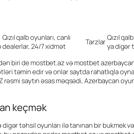
Qızıl qalb oyunları, canlı
Qızıl qalb
Tarzlar
o
dealerlar, 24/7 xidmət
ya digər 
ən biri de mostbet.az və mostbet azerbaycan UR
əri təmin edir və onlar saytda rahatlıqla oyn
t AZ rəsmi saytın əsas məqsədi, Azerbaycan oyu
dan keçmək
digər təhsil oyunları ilə tanınan bir bukmek və