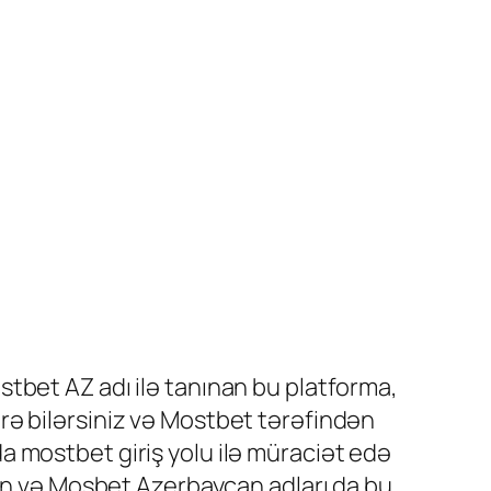
tbet AZ adı ilə tanınan bu platforma,
rə bilərsiniz və Mostbet tərəfindən
 mostbet giriş yolu ilə müraciət edə
can və Mosbet Azerbaycan adları da bu