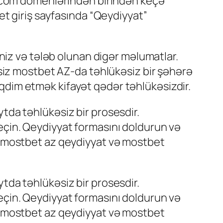
t.com domenlərindən birindən keçə
t giriş sayfasında “Qeydiyyat”
niz və tələb olunan digər məlumatlar.
siz mostbet AZ-da təhlükəsiz bir şəhərə
dim etmək kifayət qədər təhlükəsizdir.
da təhlükəsiz bir prosesdir.
çin. Qeydiyyat formasını doldurun və
, mostbet az qeydiyyat və mostbet
da təhlükəsiz bir prosesdir.
çin. Qeydiyyat formasını doldurun və
, mostbet az qeydiyyat və mostbet