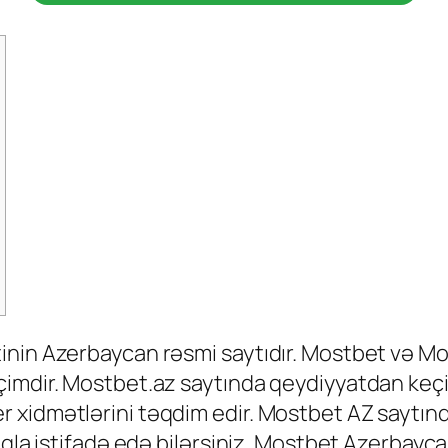
nin Azerbaycan rəsmi saytıdır. Mostbet və Mos
çimdir. Mostbet.az saytında qeydiyyatdan keçi
xidmətlərini təqdim edir. Mostbet AZ saytında
lıqla istifadə edə bilərsiniz. Mostbet Azerbay