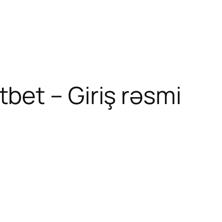
bet – Giriş rəsmi