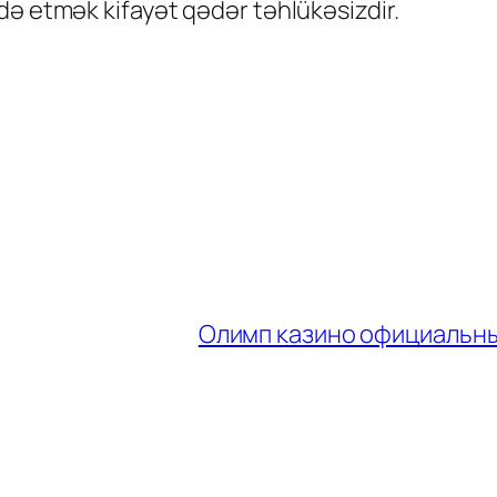
də etmək kifayət qədər təhlükəsizdir.
Олимп казино официальный