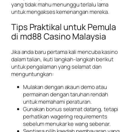
yang tidak mahu menunggu terlalu lama
untuk mengakses kemenangan mereka.
Tips Praktikal untuk Pemula
di md88 Casino Malaysia
Jika anda baru pertama kali mencuba kasino
dalam talian, ikuti langkah-langkah berikut
untuk pengalaman yang selamat dan
menguntungkan:
Mulakan dengan akaun demo atau
permainan dengan taruhan rendah
untuk memahami peraturan.
Gunakan bonus selamat datang, tetapi
perhatikan
wagering requirements
sebelum menukar ke wang sebenar.
Sentiasa pilih kaedah pembayaran yang