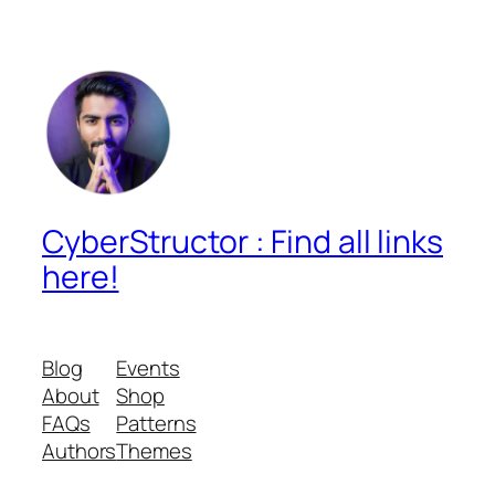
CyberStructor : Find all links
here!
Blog
Events
About
Shop
FAQs
Patterns
Authors
Themes