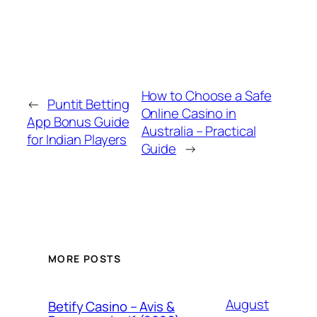
How to Choose a Safe
←
Puntit Betting
Online Casino in
App Bonus Guide
Australia – Practical
for Indian Players
Guide
→
MORE POSTS
August
Betify Casino – Avis &