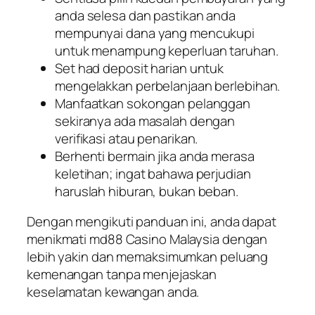
anda selesa dan pastikan anda
mempunyai dana yang mencukupi
untuk menampung keperluan taruhan.
Set had deposit harian untuk
mengelakkan perbelanjaan berlebihan.
Manfaatkan sokongan pelanggan
sekiranya ada masalah dengan
verifikasi atau penarikan.
Berhenti bermain jika anda merasa
keletihan; ingat bahawa perjudian
haruslah hiburan, bukan beban.
Dengan mengikuti panduan ini, anda dapat
menikmati md88 Casino Malaysia dengan
lebih yakin dan memaksimumkan peluang
kemenangan tanpa menjejaskan
keselamatan kewangan anda.