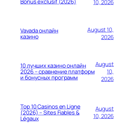
Bonus exclusif (2026)
10, 2026
August 10,
Vavada онлайн
казино
2026
August
10 лучших казино онлайн
10,
2026 – сравнение платформ
и бонусных программ
2026
Top 10 Casinos en Ligne
August
(2026) – Sites Fiables &
10, 2026
Légaux