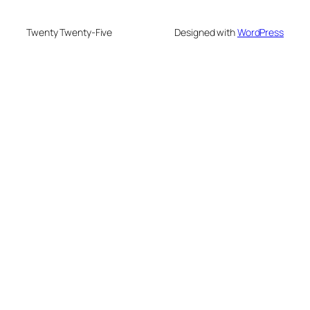
Twenty Twenty-Five
Designed with
WordPress