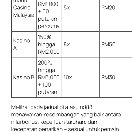
md88
RM1,000
Casino
5x
RM20
+ 50
Malaysia
putaran
percuma
150%
Kasino
hingga
8x
RM50
A
RM2,000
200%
hingga
Kasino B
RM3,000
10x
RM30
+ 100
putaran
Melihat pada jadual di atas, md88
menawarkan keseimbangan yang baik antara
nilai bonus, keperluan taruhan, dan
kecepatan penarikan – sesuai untuk pemain