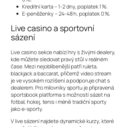
Kreditní karta – 1‑2 dny, poplatek 1 %.
E‑peněženky – 24‑48 h, poplatek 0 %.
Live casino a sportovní
sázení
Live casino sekce nabízí hry s živými dealery,
kde můžete sledovat pravý stůl v reálném
čase. Mezi nejoblíbenější patří ruleta,
blackjack a baccarat, přičemž video stream
je ve vysokém rozlišení a podporuje chat s
dealerem. Pro milovníky sportu je připravená
sportsbook platforma s možností sázet na
fotbal, hokej, tenis i méně tradiční sporty
jako e‑sporty.
V live sázení najdete dynamické kurzy, které