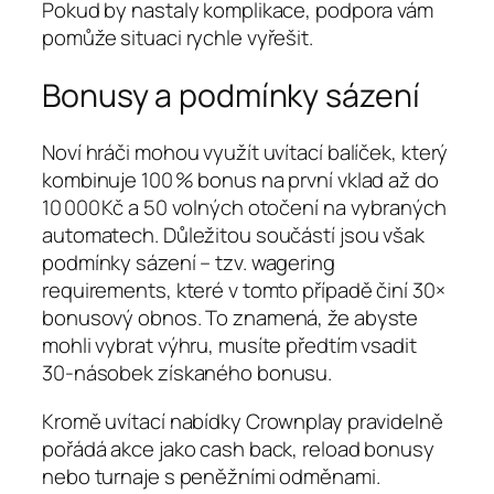
Pokud by nastaly komplikace, podpora vám
pomůže situaci rychle vyřešit.
Bonusy a podmínky sázení
Noví hráči mohou využít uvítací balíček, který
kombinuje 100 % bonus na první vklad až do
10 000 Kč a 50 volných otočení na vybraných
automatech. Důležitou součástí jsou však
podmínky sázení – tzv. wagering
requirements, které v tomto případě činí 30×
bonusový obnos. To znamená, že abyste
mohli vybrat výhru, musíte předtím vsadit
30‑násobek získaného bonusu.
Kromě uvítací nabídky Crownplay pravidelně
pořádá akce jako cash back, reload bonusy
nebo turnaje s peněžními odměnami.