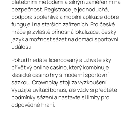
platebními metodami a silným zaměřením na
bezpečnost. Registrace je jednoduchá,
podpora spolehlivá a mobilní aplikace dobře
funguje i na starších zařízeních. Pro české
hráče je zvláště přínosná lokalizace, český
jazyk a možnost sázet na domácí sportovní
události.
Pokud hledáte licencovaný a uživatelsky
přívětivý online casino, který kombinuje
klasické casino hry s moderní sportovní
sázkou, Crownplay stojí za vyzkoušení.
Využijte uvítací bonus, ale vždy si přečtěte
podmínky sázení a nastavte si limity pro
odpovědné hraní.