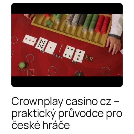
Crownplay casino cz –
praktický průvodce pro
české hráče