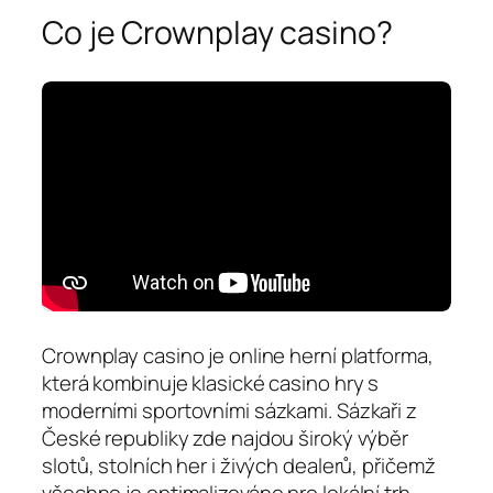
Co je Crownplay casino?
Crownplay casino je online herní platforma,
která kombinuje klasické casino hry s
moderními sportovními sázkami. Sázkaři z
České republiky zde najdou široký výběr
slotů, stolních her i živých dealerů, přičemž