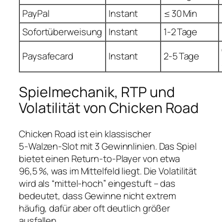
PayPal
Instant
≤ 30 Min
Sofortüberweisung
Instant
1‑2 Tage
Paysafecard
Instant
2‑5 Tage
Spielmechanik, RTP und
Volatilität von Chicken Road
Chicken Road ist ein klassischer
5‑Walzen‑Slot mit 3 Gewinnlinien. Das Spiel
bietet einen Return‑to‑Player von etwa
96,5 %, was im Mittelfeld liegt. Die Volatilität
wird als “mittel‑hoch” eingestuft – das
bedeutet, dass Gewinne nicht extrem
häufig, dafür aber oft deutlich größer
ausfallen.