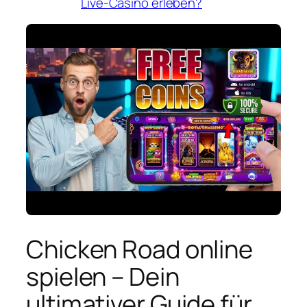
Live‑Casino erleben?
Chicken Road online
spielen – Dein
ultimativer Guide für