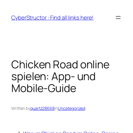
Skip
to
CyberStructor : Find all links here!
content
Chicken Road online
spielen: App‑ und
Mobile‑Guide
Written by
quartz28668
in
Uncategorized