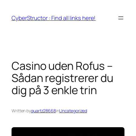
Skip
to
CyberStructor : Find all links here!
content
Casino uden Rofus –
Sådan registrerer du
dig på 3 enkle trin
Written by
quartz28668
in
Uncategorized