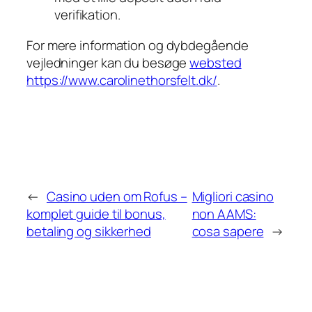
verifikation.
For mere information og dybdegående
vejledninger kan du besøge
websted
https://www.carolinethorsfelt.dk/
.
←
Casino uden om Rofus –
Migliori casino
komplet guide til bonus,
non AAMS:
betaling og sikkerhed
cosa sapere
→