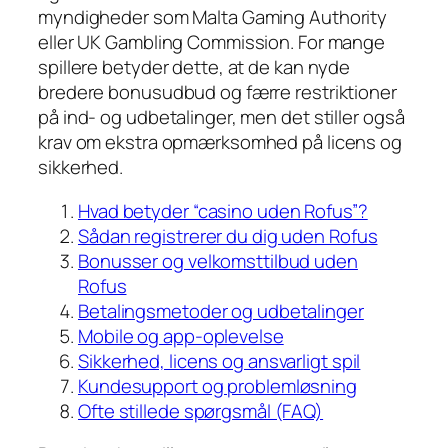
myndigheder som Malta Gaming Authority
eller UK Gambling Commission. For mange
spillere betyder dette, at de kan nyde
bredere bonusudbud og færre restriktioner
på ind- og udbetalinger, men det stiller også
krav om ekstra opmærksomhed på licens og
sikkerhed.
Hvad betyder “casino uden Rofus”?
Sådan registrerer du dig uden Rofus
Bonusser og velkomsttilbud uden
Rofus
Betalingsmetoder og udbetalinger
Mobile og app‑oplevelse
Sikkerhed, licens og ansvarligt spil
Kundesupport og problemløsning
Ofte stillede spørgsmål (FAQ)