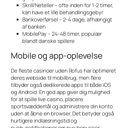
Skrill/Neteller – ofte inden for 1‑2 timer,
kan have et lille behandlingsgebyr
Bankoverførsel – 2‑4 dage, afhængigt
af banken
MobilePay – 24‑48 timer, populær
blandt danske spillere
Mobile og app‑oplevelse
De fleste casinoer uden Rofus har optimeret
deres webside til mobilbrug, men flere
tilbyder også dedikerede apps til både iOS
og Android. En god app giver dig mulighed
for at spille live casino, placere
sportsvæddemål og administrere din konto
uden at åbne en browser. Det betyder også
hurtigere indlæsningstid og
push‑notifikationer om nye bonusser.