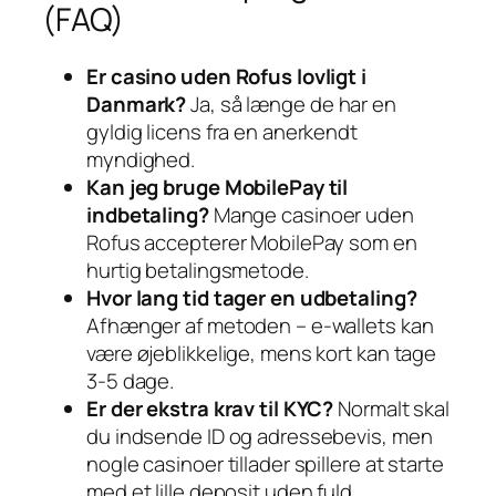
(FAQ)
Er casino uden Rofus lovligt i
Danmark?
Ja, så længe de har en
gyldig licens fra en anerkendt
myndighed.
Kan jeg bruge MobilePay til
indbetaling?
Mange casinoer uden
Rofus accepterer MobilePay som en
hurtig betalingsmetode.
Hvor lang tid tager en udbetaling?
Afhænger af metoden – e‑wallets kan
være øjeblikkelige, mens kort kan tage
3‑5 dage.
Er der ekstra krav til KYC?
Normalt skal
du indsende ID og adressebevis, men
nogle casinoer tillader spillere at starte
med et lille deposit uden fuld