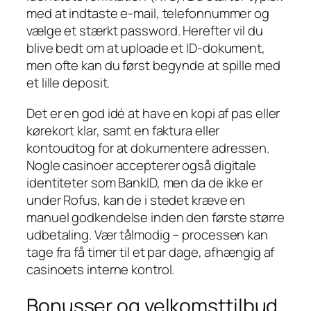
med at indtaste e‑mail, telefonnummer og
vælge et stærkt password. Herefter vil du
blive bedt om at uploade et ID‑dokument,
men ofte kan du først begynde at spille med
et lille deposit.
Det er en god idé at have en kopi af pas eller
kørekort klar, samt en faktura eller
kontoudtog for at dokumentere adressen.
Nogle casinoer accepterer også digitale
identiteter som BankID, men da de ikke er
under Rofus, kan de i stedet kræve en
manuel godkendelse inden den første større
udbetaling. Vær tålmodig – processen kan
tage fra få timer til et par dage, afhængig af
casinoets interne kontrol.
Bonusser og velkomsttilbud