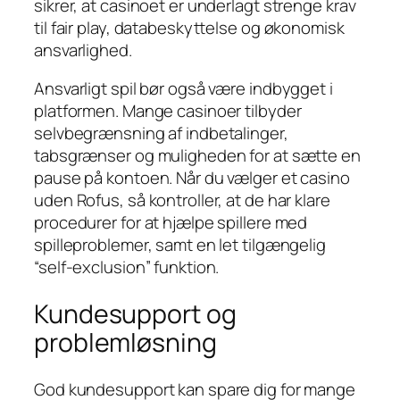
sikrer, at casinoet er underlagt strenge krav
til fair play, databeskyttelse og økonomisk
ansvarlighed.
Ansvarligt spil bør også være indbygget i
platformen. Mange casinoer tilbyder
selvbegrænsning af indbetalinger,
tabsgrænser og muligheden for at sætte en
pause på kontoen. Når du vælger et casino
uden Rofus, så kontroller, at de har klare
procedurer for at hjælpe spillere med
spilleproblemer, samt en let tilgængelig
“self‑exclusion” funktion.
Kundesupport og
problemløsning
God kundesupport kan spare dig for mange