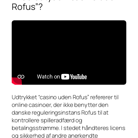
Rofus”?
Udtrykket “casino uden Rofus” refererer til
online casinoer, der ikke benytter den
danske reguleringsinstans Rofus til at
kontrollere spilleradfærd og
betalingsstrømme. I stedet håndteres licens
og sikkerhed af andre anerkendte