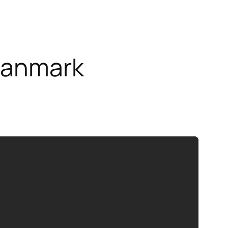
 Danmark