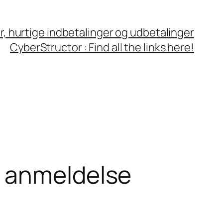
, hurtige indbetalinger og udbetalinger
CyberStructor : Find all the links here!
g anmeldelse