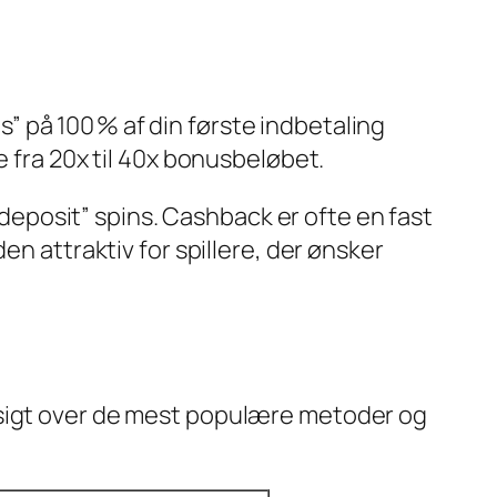
 på 100 % af din første indbetaling
e fra 20x til 40x bonusbeløbet.
eposit” spins. Cashback er ofte en fast
en attraktiv for spillere, der ønsker
rsigt over de mest populære metoder og