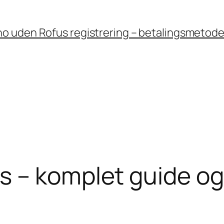
o uden Rofus registrering – betalingsmetoder
s – komplet guide o