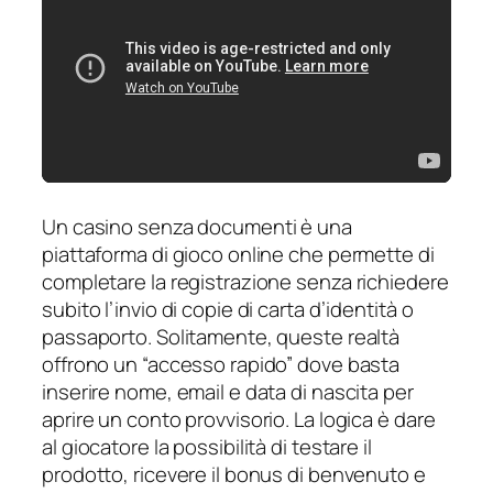
Un casino senza documenti è una
piattaforma di gioco online che permette di
completare la registrazione senza richiedere
subito l’invio di copie di carta d’identità o
passaporto. Solitamente, queste realtà
offrono un “accesso rapido” dove basta
inserire nome, email e data di nascita per
aprire un conto provvisorio. La logica è dare
al giocatore la possibilità di testare il
prodotto, ricevere il bonus di benvenuto e