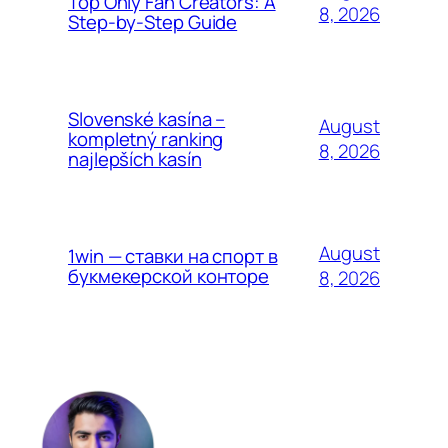
Top Only Fan Creators: A
8, 2026
Step‑by‑Step Guide
Slovenské kasína –
August
kompletný ranking
8, 2026
najlepších kasín
August
1win — ставки на спорт в
букмекерской конторе
8, 2026