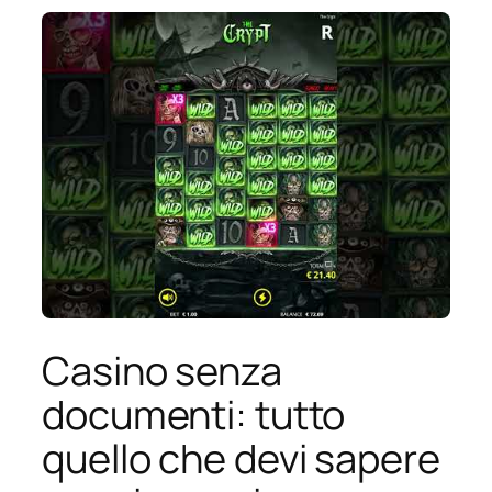
Casino senza
documenti: tutto
quello che devi sapere