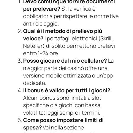
Devo comunque fornire documenti
per prelevare?
Sì, la verifica è
obbligatoria per rispettare le normative
antiriciclaggio.
Qual è il metodo di prelievo più
veloce?
I portafogli elettronici (Skrill,
Neteller) di solito permettono prelievi
entro 1‑24 ore.
Posso giocare dal mio cellulare?
La
maggior parte dei casinò offre una
versione mobile ottimizzata o un’app
dedicata.
Il bonus è valido per tutti i giochi?
Alcuni bonus sono limitati a slot
specifiche o a giochi con bassa
volatilità; leggi sempre i termini.
Come posso impostare limiti di
spesa?
Vai nella sezione