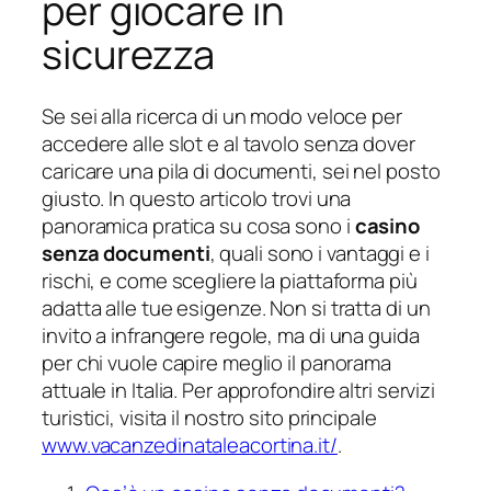
per giocare in
sicurezza
Se sei alla ricerca di un modo veloce per
accedere alle slot e al tavolo senza dover
caricare una pila di documenti, sei nel posto
giusto. In questo articolo trovi una
panoramica pratica su cosa sono i
casino
senza documenti
, quali sono i vantaggi e i
rischi, e come scegliere la piattaforma più
adatta alle tue esigenze. Non si tratta di un
invito a infrangere regole, ma di una guida
per chi vuole capire meglio il panorama
attuale in Italia. Per approfondire altri servizi
turistici, visita il nostro sito principale
www.vacanzedinataleacortina.it/
.