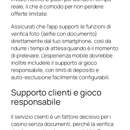
reale, il che è comodo per non perdere
offerte limitate.
Assicurati che l’app supporti le funzioni di
verifica foto (selfie con documento)
direttamente dal tuo smartphone, così da
ridurre i tempi di attesa quando è il momento
di prelevare. L’esperienza mobile dovrebbe
inoltre includere il supporto al gioco
responsabile, con limiti di deposito e
auto‑esclusione facilmente configurabili.
Supporto clienti e gioco
responsabile
Il servizio clienti è un fattore decisivo per i
casino senza documenti, perché la verifica