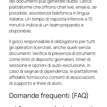
dei documenti può generare dubbi. Cerca
piattaforme che offrono chat live, email e, se
possibile, assistenza telefonica in lingua
italiana. Un tempo di risposta inferiore a 10
minuti è indice di un team preparato e
disponibile.
Il gioco responsabile è obbligatorio per tutti
gli operatori licenziati, anche quelli senza
documenti. Verifica la presenza di strumenti
come limiti di deposito giornalieri, timer di
sessione e opzioni di auto‑esclusione. In
caso di segnali di dipendenza, le piattaforme
affidabili forniscono contatti di associazioni
di supporto e linee di aiuto.
Domande frequenti (FAQ)