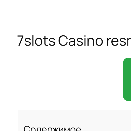
7slots Casino res
Содержимое