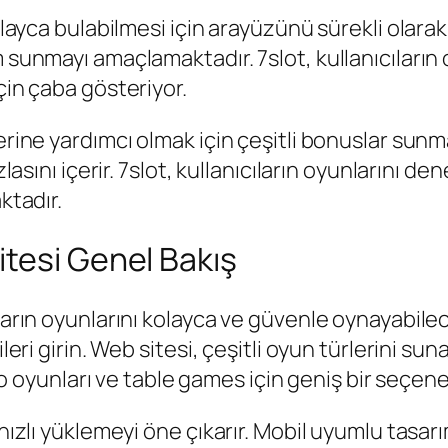
olayca bulabilmesi için arayüzünü sürekli olarak
sunmayı amaçlamaktadır. 7slot, kullanıcıların oy
çin çaba gösteriyor.
erine yardımcı olmak için çeşitli bonuslar sunm
azlasını içerir. 7slot, kullanıcıların oyunlarını
ktadır.
tesi Genel Bakış
ların oyunlarını kolayca ve güvenle oynayabilec
ileri girin. Web sitesi, çeşitli oyun türlerini su
sino oyunları ve table games için geniş bir seçen
 hızlı yüklemeyi öne çıkarır. Mobil uyumlu tasa