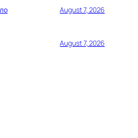
ало
August 7, 2026
August 7, 2026