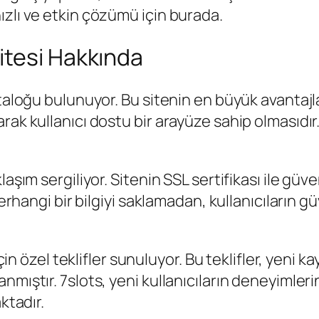
ızlı ve etkin çözümü için burada.
itesi Hakkında
taloğu bulunuyor. Bu sitenin en büyük avantajla
rak kullanıcı dostu bir arayüze sahip olmasıdır
şım sergiliyor. Sitenin SSL sertifikası ile güven
 herhangi bir bilgiyi saklamadan, kullanıcıların 
çin özel teklifler sunuluyor. Bu teklifler, yeni kay
mıştır. 7slots, yeni kullanıcıların deneyimleri
ktadır.